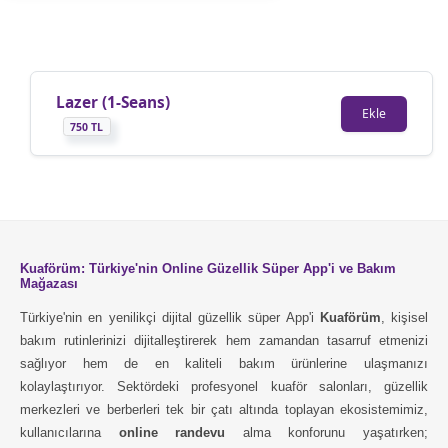
Lazer (1-Seans)
Ekle
750 TL
Kuaförüm: Türkiye'nin Online Güzellik Süper App'i ve Bakım
Mağazası
Türkiye'nin en yenilikçi dijital güzellik süper App'i
Kuaförüm
, kişisel
bakım rutinlerinizi dijitalleştirerek hem zamandan tasarruf etmenizi
sağlıyor hem de en kaliteli bakım ürünlerine ulaşmanızı
kolaylaştırıyor. Sektördeki profesyonel kuaför salonları, güzellik
merkezleri ve berberleri tek bir çatı altında toplayan ekosistemimiz,
kullanıcılarına
online randevu
alma konforunu yaşatırken;