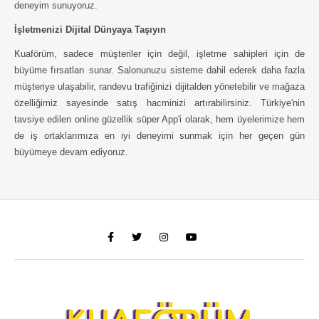
deneyim sunuyoruz.
İşletmenizi Dijital Dünyaya Taşıyın
Kuaförüm, sadece müşteriler için değil, işletme sahipleri için de
büyüme fırsatları sunar. Salonunuzu sisteme dahil ederek daha fazla
müşteriye ulaşabilir, randevu trafiğinizi dijitalden yönetebilir ve mağaza
özelliğimiz sayesinde satış hacminizi artırabilirsiniz. Türkiye'nin
tavsiye edilen online güzellik süper App'i olarak, hem üyelerimize hem
de iş ortaklarımıza en iyi deneyimi sunmak için her geçen gün
büyümeye devam ediyoruz.