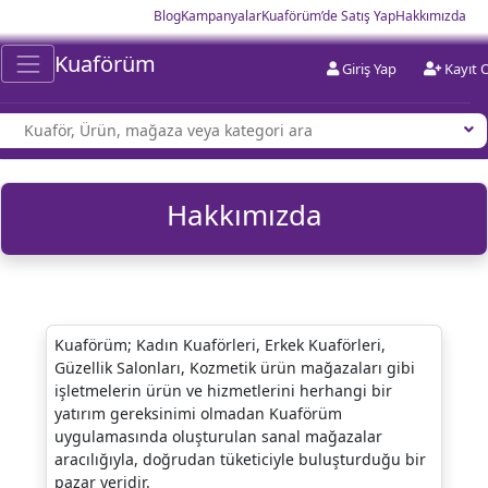
Blog
Kampanyalar
Kuaförüm’de Satış Yap
Hakkımızda
Kuaförüm
Giriş Yap
Kayıt 
Hakkımızda
Kuaförüm; Kadın Kuaförleri, Erkek Kuaförleri,
Güzellik Salonları, Kozmetik ürün mağazaları gibi
işletmelerin ürün ve hizmetlerini herhangi bir
yatırım gereksinimi olmadan Kuaförüm
uygulamasında oluşturulan sanal mağazalar
aracılığıyla, doğrudan tüketiciyle buluşturduğu bir
pazar yeridir.