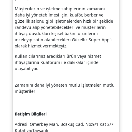
Müşterilerin ve işletme sahiplerinin zamanını
daha iyi yönetebilmesi için, kuaför, berber ve
güzellik salonu gibi işletmelerden hızlı bir şekilde
randevu alıp yönetebilecekleri ve müşterilerin
ihtiyaç duydukları kişisel bakım ürünlerini
inceleyip satın alabilecekleri Güzellik Süper App'i
olarak hizmet vermekteyiz.
Kullanıcılarımız aradıkları ürün veya hizmet
ihtiyaçlarına Kuaförüm ile dakikalar içinde
ulaşabiliyor.
Zamanını daha iyi yöneten mutlu işletmeler, mutlu
müşteriler!
İletişim Bilgileri
Adresi: Ömerbey Mah. Bozkuş Cad. No:9/1 Kat 2/7
Kütahya/Tavşanlı