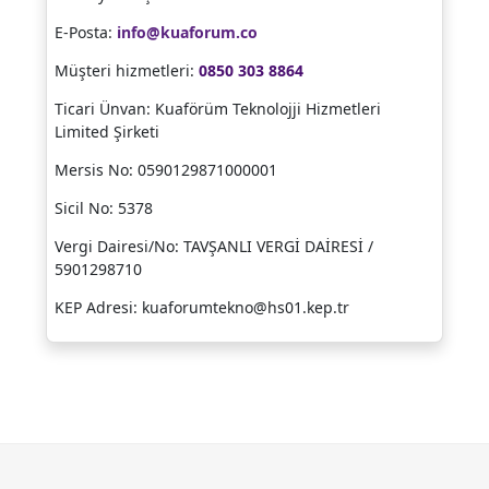
E-Posta:
info@kuaforum.co
Müşteri hizmetleri:
0850 303 8864
Ticari Ünvan: Kuaförüm Teknolojji Hizmetleri
Limited Şirketi
Mersis No: 0590129871000001
Sicil No: 5378
Vergi Dairesi/No: TAVŞANLI VERGİ DAİRESİ /
5901298710
KEP Adresi: kuaforumtekno@hs01.kep.tr