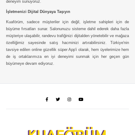
deneyim sunuyoruz.
İşletmenizi Dijital Dünyaya Taşıyın
Kuaförüm, sadece müşteriler için değil, işletme sahipleri için de
büyüme fırsatları sunar. Salonunuzu sisteme dahil ederek daha fazla
müşteriye ulaşabilir, randevu trafiğinizi dijitalden yönetebilir ve mağaza
özelliğimiz sayesinde satış hacminizi artırabilirsiniz. Türkiye'nin
tavsiye edilen online güzellik süper App'i olarak, hem üyelerimize hem
de iş ortaklarımıza en iyi deneyimi sunmak için her geçen gün
büyümeye devam ediyoruz.