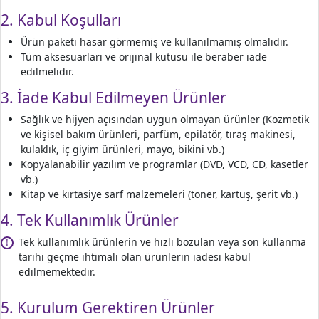
2. Kabul Koşulları
Ürün paketi hasar görmemiş ve kullanılmamış olmalıdır.
Tüm aksesuarları ve orijinal kutusu ile beraber iade
edilmelidir.
3. İade Kabul Edilmeyen Ürünler
Sağlık ve hijyen açısından uygun olmayan ürünler (Kozmetik
ve kişisel bakım ürünleri, parfüm, epilatör, tıraş makinesi,
kulaklık, iç giyim ürünleri, mayo, bikini vb.)
Kopyalanabilir yazılım ve programlar (DVD, VCD, CD, kasetler
vb.)
Kitap ve kırtasiye sarf malzemeleri (toner, kartuş, şerit vb.)
4. Tek Kullanımlık Ürünler
Tek kullanımlık ürünlerin ve hızlı bozulan veya son kullanma
!
tarihi geçme ihtimali olan ürünlerin iadesi kabul
edilmemektedir.
5. Kurulum Gerektiren Ürünler