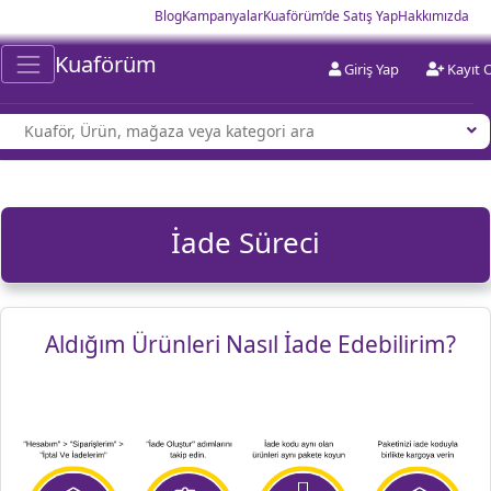
Blog
Kampanyalar
Kuaförüm’de Satış Yap
Hakkımızda
Kuaförüm
Giriş Yap
Kayıt 
İade Süreci
Aldığım Ürünleri Nasıl İade Edebilirim?