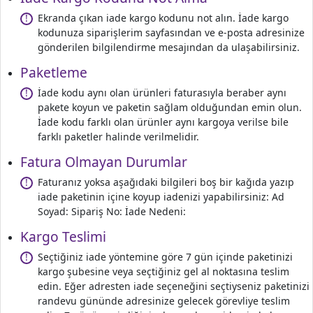
Ekranda çıkan iade kargo kodunu not alın. İade kargo
!
kodunuza siparişlerim sayfasından ve e-posta adresinize
gönderilen bilgilendirme mesajından da ulaşabilirsiniz.
Paketleme
İade kodu aynı olan ürünleri faturasıyla beraber aynı
!
pakete koyun ve paketin sağlam olduğundan emin olun.
İade kodu farklı olan ürünler aynı kargoya verilse bile
farklı paketler halinde verilmelidir.
Fatura Olmayan Durumlar
Faturanız yoksa aşağıdaki bilgileri boş bir kağıda yazıp
!
iade paketinin içine koyup iadenizi yapabilirsiniz: Ad
Soyad: Sipariş No: İade Nedeni:
Kargo Teslimi
Seçtiğiniz iade yöntemine göre 7 gün içinde paketinizi
!
kargo şubesine veya seçtiğiniz gel al noktasına teslim
edin. Eğer adresten iade seçeneğini seçtiyseniz paketinizi
randevu gününde adresinize gelecek görevliye teslim