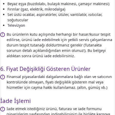
Beyaz eşya (buzdolabı, bulaşık makinesi, çamaşır makinesi)
Fırınlar (gaz, elektrik, mikrodalga)
Set üstü ocaklar, aspiratörler, ütüler, vantilatör, ısıtıcılar,
soğutucular
Televizyon
Bu ürünlerin kutu açılışında herhangi bir hasar/kusur tespit
!
edilirse, ürünü iade edebilmek için yetkili servis çalışanlarına
durum tespit tutanağı doldurtmanız gerekir (Tutanakta
sorunun detalı açıklandığından emin olunuz!). Bu belgeyi
aldıktan sonra ürünü iade edebilirsiniz.
6. Fiyat Değişikliği Gösteren Ürünler
Finansal piyasalardaki dalgalanmalara bağlı olan ve satıcının
!
kontrolünde olmayan, fiyatı değişiklik gösteren mal veya
hizmetler için cayma hakkı kullanılamaz. (altın, gümüş vb.)
İade İşlemi
İade etmek istediğiniz ürünü, faturası ve iade formunu
!
(siparişlerim sayfasından indirebilirsiniz) ile birlikte kargoya