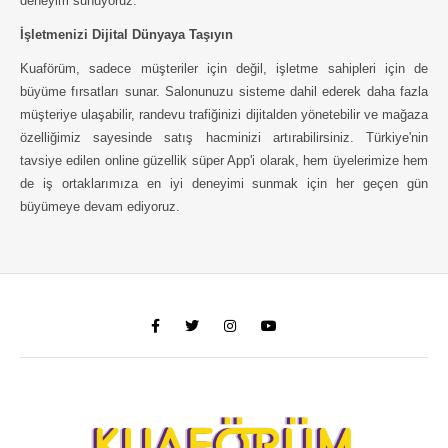
deneyim sunuyoruz.
İşletmenizi Dijital Dünyaya Taşıyın
Kuaförüm, sadece müşteriler için değil, işletme sahipleri için de
büyüme fırsatları sunar. Salonunuzu sisteme dahil ederek daha fazla
müşteriye ulaşabilir, randevu trafiğinizi dijitalden yönetebilir ve mağaza
özelliğimiz sayesinde satış hacminizi artırabilirsiniz. Türkiye'nin
tavsiye edilen online güzellik süper App'i olarak, hem üyelerimize hem
de iş ortaklarımıza en iyi deneyimi sunmak için her geçen gün
büyümeye devam ediyoruz.