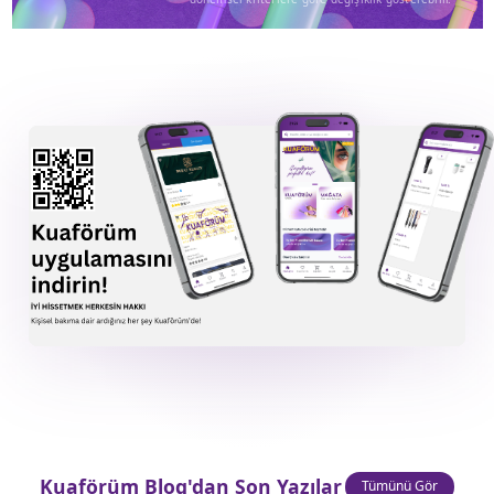
Kuaförüm Blog'dan Son Yazılar
Tümünü Gör