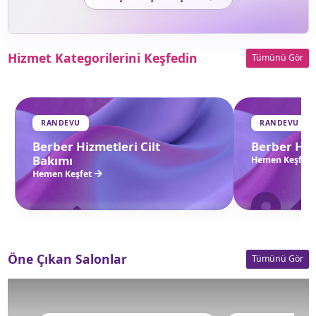
Hizmet Kategorilerini Keşfedin
Tümünü Gör
RANDEVU
RANDEVU
Berber Hizmetleri Cilt
Berber Hiz
Bakımı
Hemen Keşfet
Hemen Keşfet
Öne Çıkan Salonlar
Tümünü Gör