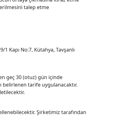
derilmesini talep etme
 9/1 Kapı No:7, Kütahya, Tavşanlı
en geç 30 (otuz) gün içinde
 belirlenen tarife uygulanacaktır.
tilecektir.
enebilecektir. Şirketimiz tarafından