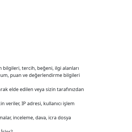
bilgileri, tercih, beğeni, ilgi alanları
 yorum, puan ve değerlendirme bilgileri
arak elde edilen veya sizin tarafınızdan
n veriler, IP adresi, kullanıcı işlem
şmalar, inceleme, dava, icra dosya
İşler?