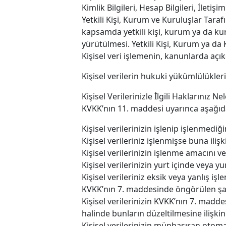
Kimlik Bilgileri, Hesap Bilgileri, İletişi
Yetkili Kişi, Kurum ve Kuruluşlar Taraf
kapsamda yetkili kişi, kurum ya da kur
yürütülmesi. Yetkili Kişi, Kurum ya da
Kişisel veri işlemenin, kanunlarda aç
Kişisel verilerin hukuki yükümlülükler
Kişisel Verilerinizle İlgili Haklarınız Ne
KVKK’nın 11. maddesi uyarınca aşağıda
Kişisel verilerinizin işlenip işlenmedi
Kişisel verileriniz işlenmişse buna iliş
Kişisel verilerinizin işlenme amacını 
Kişisel verilerinizin yurt içinde veya yur
Kişisel verileriniz eksik veya yanlış i
KVKK’nın 7. maddesinde öngörülen şartl
Kişisel verilerinizin KVKK’nın 7. madde
halinde bunların düzeltilmesine ilişkin 
Kişisel verilerinizin münhasıran otoma