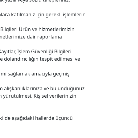
nlara katılmanız için gerekli işlemlerin
i Bilgileri Ürün ve hizmetlerimizin
izmetlerimize dair raporlama
Kayıtlar, İşlem Güvenliği Bilgileri
dolandırıcılığın tespit edilmesi ve
eneyimi sağlamak amacıyla geçmiş
anım alışkanlıklarınıza ve bulunduğunuz
yürütülmesi. Kişisel verilerinizin
şekilde aşağıdaki hallerde üçüncü