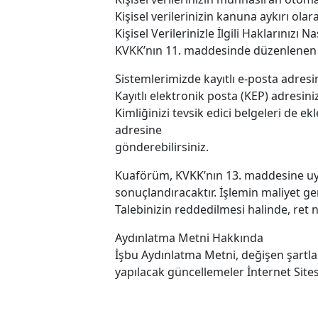
Kişisel verilerinizin kanuna aykırı ol
Kişisel Verilerinizle İlgili Haklarınızı Na
KVKK’nın 11. maddesinde düzenlenen ha
Sistemlerimizde kayıtlı e-posta adres
Kayıtlı elektronik posta (KEP) adresin
Kimliğinizi tevsik edici belgeleri de 
adresine
gönderebilirsiniz.
Kuaförüm, KVKK’nın 13. maddesine uygu
sonuçlandıracaktır. İşlemin maliyet ge
Talebinizin reddedilmesi halinde, ret n
Aydınlatma Metni Hakkında
İşbu Aydınlatma Metni, değişen şartl
yapılacak güncellemeler İnternet Sitesi