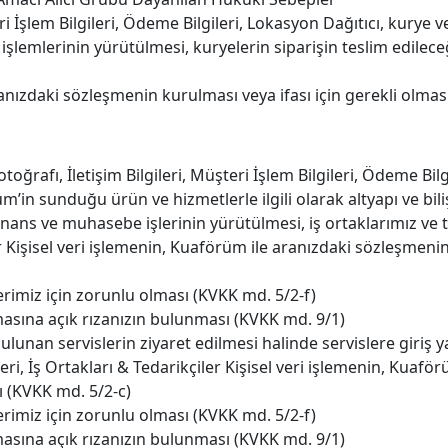
şteri İşlem Bilgileri, Ödeme Bilgileri, Lokasyon Dağıtıcı, kurye
 işlemlerinin yürütülmesi, kuryelerin siparişin teslim edilece
ranızdaki sözleşmenin kurulması veya ifası için gerekli olmas
 Fotoğrafı, İletişim Bilgileri, Müşteri İşlem Bilgileri, Ödeme Bi
rüm’in sunduğu ürün ve hizmetlerle ilgili olarak altyapı ve bi
nans ve muhasebe işlerinin yürütülmesi, iş ortaklarımız ve ted
r Kişisel veri işlemenin, Kuaförüm ile aranızdaki sözleşmenin
rimiz için zorunlu olması (KVKK md. 5/2-f)
ılmasına açık rızanızın bulunması (KVKK md. 9/1)
ulunan servislerin ziyaret edilmesi halinde servislere giriş ya
, İş Ortakları & Tedarikçiler Kişisel veri işlemenin, Kuafö
ı (KVKK md. 5/2-c)
rimiz için zorunlu olması (KVKK md. 5/2-f)
ılmasına açık rızanızın bulunması (KVKK md. 9/1)