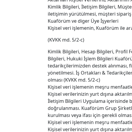
Kimlik Bilgileri, İletişim Bilgileri, Mü
iletişimin yürütülmesi, müşteri sipariş
Kuaförüm ve diger Üye İşyerleri
Kişisel veri işlemenin, Kuaförüm ile a
(KVKK md. 5/2-c)
Kimlik Bilgileri, Hesap Bilgileri, Profil
Bilgileri, Hukuki İşlem Bilgileri Kuafö
tedarikçilerimizden destek alınması, fi
yönetilmesi. İş Ortakları & Tedarikçile
olması (KVKK md. 5/2-c)
Kişisel veri işlemenin meşru menfaatle
Kişisel verilerinizin yurt dışına aktar
İletişim Bilgileri Uygulama içerisinde b
doğrulanması. Kuaförüm Grup Şirketleri
kurulması veya ifası için gerekli olmas
Kişisel veri işlemenin meşru menfaatle
Kişisel verilerinizin yurt dışına aktar