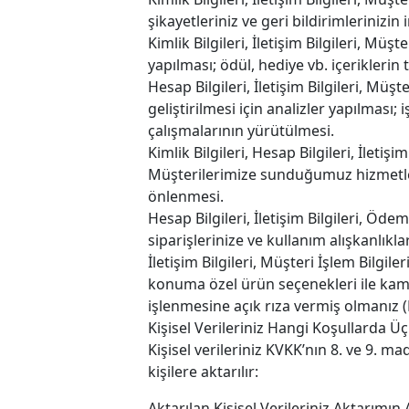
şikayetleriniz ve geri bildirimlerinizi
Kimlik Bilgileri, İletişim Bilgileri, Mü
yapılması; ödül, hediye vb. içeriklerin t
Hesap Bilgileri, İletişim Bilgileri, Müş
geliştirilmesi için analizler yapılması
çalışmalarının yürütülmesi.
Kimlik Bilgileri, Hesap Bilgileri, İletişi
Müşterilerimize sunduğumuz hizmetleri
önlenmesi.
Hesap Bilgileri, İletişim Bilgileri, Öd
siparişlerinize ve kullanım alışkanlık
İletişim Bilgileri, Müşteri İşlem Bilgil
konuma özel ürün seçenekleri ile kampa
işlenmesine açık rıza vermiş olmanız 
Kişisel Verileriniz Hangi Koşullarda Üç
Kişisel verileriniz KVKK’nın 8. ve 9. m
kişilere aktarılır:
Aktarılan Kişisel Verileriniz Aktarımı