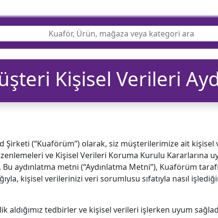
teri Kişisel Verileri A
irketi (“Kuaförüm”) olarak, siz müşterilerimize ait kişisel ver
zenlemeleri ve Kişisel Verileri Koruma Kurulu Kararlarına 
z. Bu aydınlatma metni (“Aydınlatma Metni”), Kuaförüm tar
ığıyla, kişisel verilerinizi veri sorumlusu sıfatıyla nasıl işledi
ik aldığımız tedbirler ve kişisel verileri işlerken uyum sağla